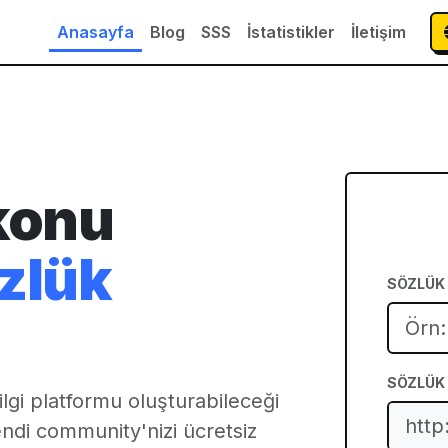
Anasayfa
Blog
SSS
İstatistikler
İletişim
konu
zlük
SÖZLÜK 
SÖZLÜK 
ilgi platformu oluşturabileceği
http:
ndi community'nizi ücretsiz