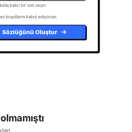
ılda kalıcı bir isim seçin.
nım koşullarını kabul ediyorum.
Sözlüğünü Oluştur
 olmamıştı
klan.